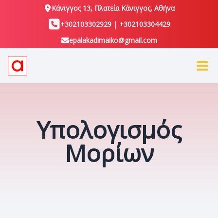
Κάνιγγος 13, Πλατεία Κάνιγγος, Αθήνα
+302103302929
|
+302103304429
epalakadimaiko@gmail.com
Υπολογισμός
Μορίων